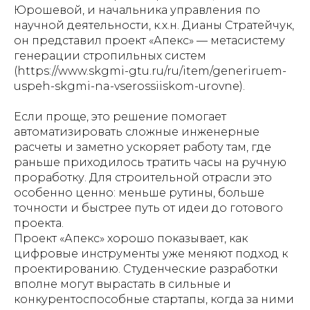
Юрошевой, и начальника управления по
научной деятельности, к.х.н. Дианы Стратейчук,
он представил проект «Апекс» — метасистему
генерации стропильных систем
(https://www.skgmi-gtu.ru/ru/item/generiruem-
uspeh-skgmi-na-vserossiiskom-urovne).
Если проще, это решение помогает
автоматизировать сложные инженерные
расчеты и заметно ускоряет работу там, где
раньше приходилось тратить часы на ручную
проработку. Для строительной отрасли это
особенно ценно: меньше рутины, больше
точности и быстрее путь от идеи до готового
проекта.
Проект «Апекс» хорошо показывает, как
цифровые инструменты уже меняют подход к
проектированию. Студенческие разработки
вполне могут вырастать в сильные и
конкурентоспособные стартапы, когда за ними