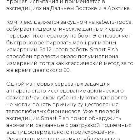
прошел испытания и применяется в
экспедициях на Дальнем Востоке и в Арктике.
Комплекс движется за судном на кабель-тросе,
собирает гидрологические данные и сразу
передает их оператору на борт. Это позволяет
быстро корректировать маршрут и зоны
измерений. За 12 часов работы Smart Fish
способен провести около полумиллиона
измерений, тогда как классический метод за то
же время дает около 60.
Одной из первых серьезных задач для
аппарата стало исследование арктического
оазиса в Чаунской губе на Чукотке, где долго
не могли понять причину существования
теплолюбивых биоценозов. Уже в первой
экспедиции Smart Fish помог обнаружить
аномалии, связанные с разгрузкой подземных
вод гидротермального происхождения.
Результаты исследования опубликовали в