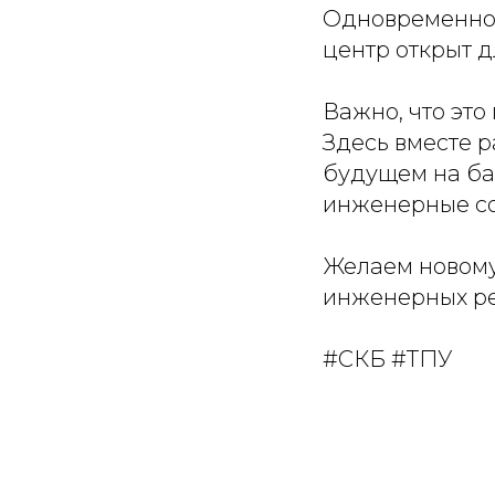
Одновременно з
центр открыт д
Важно, что это
Здесь вместе р
будущем на ба
инженерные со
Желаем новому
инженерных ре
#СКБ #ТПУ