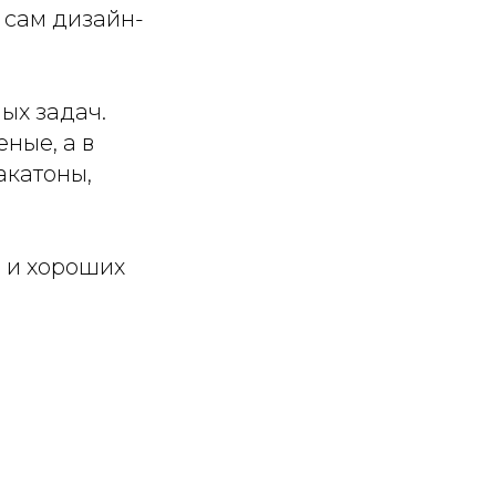
 сам дизайн-
ых задач.
ные, а в
акатоны,
 и хороших