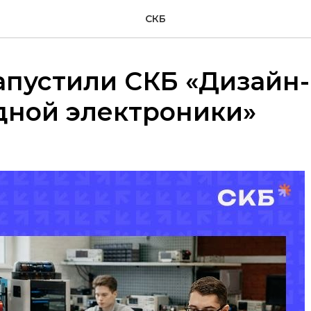
СКБ
апустили СКБ «Дизайн
дной электроники»