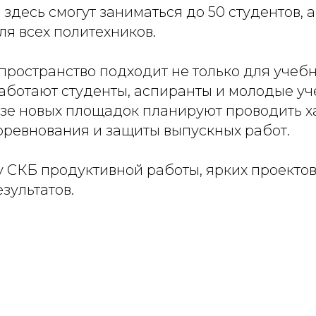
десь смогут заниматься до 50 студентов, а
ля всех политехников.
 пространство подходит не только для учебн
аботают студенты, аспиранты и молодые уче
зе новых площадок планируют проводить х
ревнования и защиты выпускных работ.
 СКБ продуктивной работы, ярких проектов
зультатов.